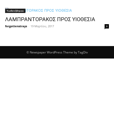
Υιοθετήθηκαν
ΛΑΜΠΡΑΝΤΟΡΑΚΟΣ ΠΡΟΣ ΥΙΟΘΕΣΙΑ
forgottenstrays
-
19 Μαρτίου, 2017
0
© Newspaper WordPress Theme by TagDiv