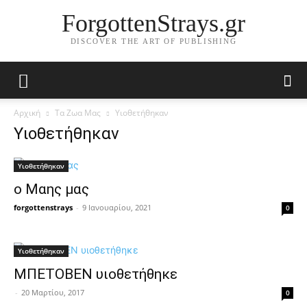
ForgottenStrays.gr
DISCOVER THE ART OF PUBLISHING
Αρχική
Τα Ζωα Μας
Υιοθετήθηκαν
Υιοθετήθηκαν
Υιοθετήθηκαν
ο Mαης μας
forgottenstrays
-
9 Ιανουαρίου, 2021
0
Υιοθετήθηκαν
ΜΠΕΤΟΒΕΝ υιοθετήθηκε
-
20 Μαρτίου, 2017
0